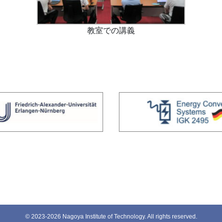
教室での講義
© 2023-2026 Nagoya Institute of Technology. All rights reserved.