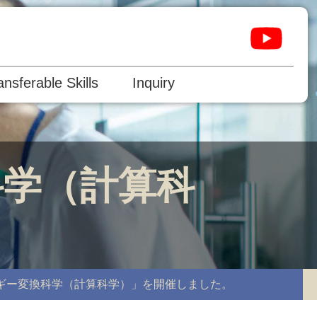
ansferable Skills
Inquiry
科学（計算科
ルギー変換科学（計算科学）」を開催しました。