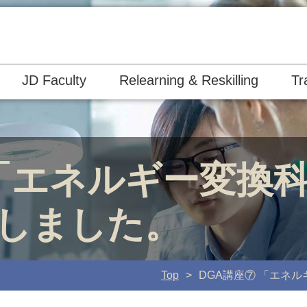
JD Faculty
Relearning & Reskilling
Tr
 「エネルギー変換
しました。
Top
DGA講座⑦ 「エネ