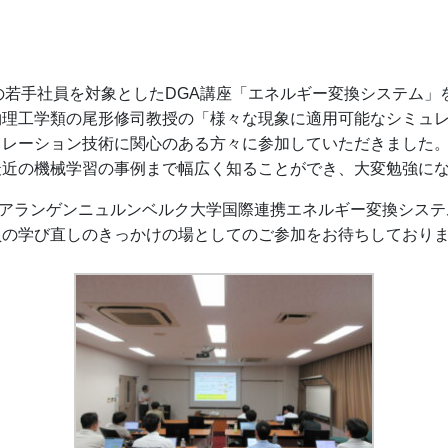
の若手社員を対象としたDGA講座「エネルギー変換システム」
物理工学類の尾形修司教授の「様々な現象に適用可能なシミュ
ュレーション技術に関心のある方々に参加していただきました
最近の機械学習の事例まで幅広く知ることができ、大変勉強に
エアランゲンニュルンベルク大学国際連携エネルギー変換シス
員の学び直しのきっかけの場としてのご参加をお待ちしており