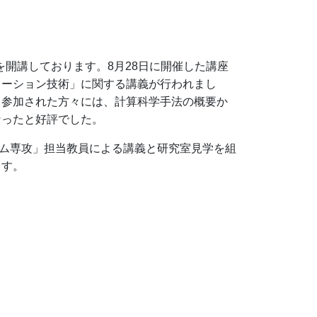
を開講しております。8月28日に開催した講座
レーション技術」に関する講義が行われまし
。参加された方々には、計算科学手法の概要か
なったと好評でした。
テム専攻」担当教員による講義と研究室見学を組
ます。